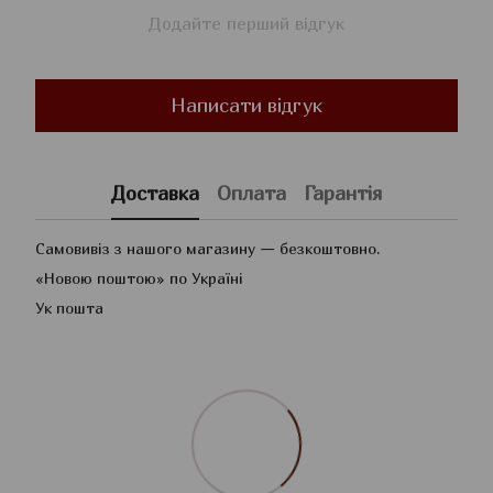
Додайте перший відгук
Написати відгук
Доставка
Оплата
Гарантія
Самовивіз з нашого магазину — безкоштовно.
«Новою поштою» по Україні
Ук пошта