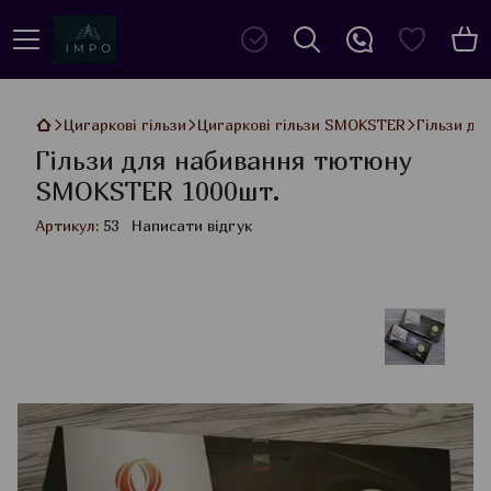
Цигаркові гільзи
Цигаркові гільзи SMOKSTER
Гільзи д
Гільзи для набивання тютюну
SMOKSTER 1000шт.
Артикул:
53
Написати відгук