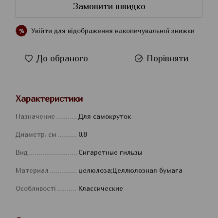
Замовити швидко
Увійти
для відображення накопичувальної знижки
%
До обраного
Порівняти
Характеристики
Назначение
Для самокруток
Диаметр, см
0.8
Вид
Сигаретные гильзы
Материал
целюлоза;Целлюлозная бумага
Особливості
Классические