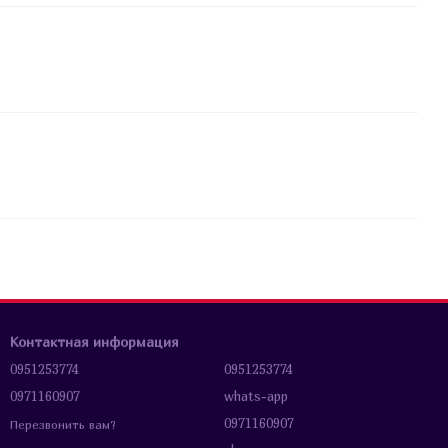
Контактная информация
0951253774
0951253774
0971160907
whats-app
0971160907
Перезвонить вам?