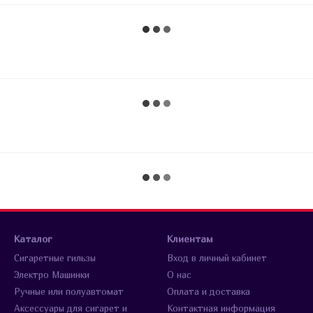
Каталог
Клиентам
Сигаретные гильзы
Вход в личный кабинет
Электро Машинки
О нас
Ручные или полуавтомат
Оплата и доставка
Аксессуары для сигарет и
Контактная информация