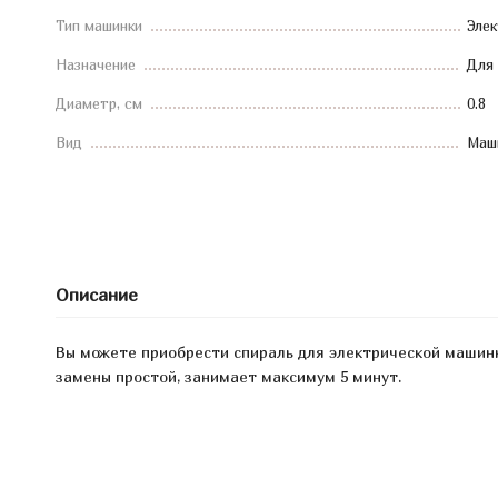
Тип машинки
Элек
Назначение
Для 
Диаметр, см
0.8
Вид
Маши
Описание
Вы можете приобрести спираль для электрической машинки
замены простой, занимает максимум 5 минут.