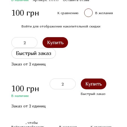
100 грн
К сравнению
В желания
%
Войти
для отображения накопительной скидки
Купить
Быстрый заказ
Заказ от 2 единиц
Купить
100 грн
Быстрый
заказ
В наличии
Заказ от 2 единиц
, чтобы
Войдите
отобразить
В желания
К сравнению