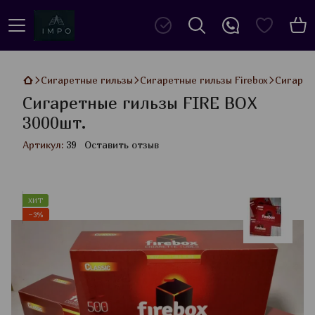
Сигаретные гильзы
Сигаретные гильзы Firebox
Сигарет
Сигаретные гильзы FIRE BOX
3000шт.
Артикул:
39
Оставить отзыв
ХИТ
−3%