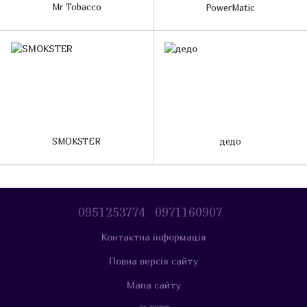
Mr Tobacco
PowerMatic
SMOKSTER
дедо
0951253774
0971160907
Контактна інформація
Повна версія сайту
Мапа сайту