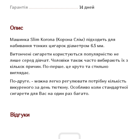
Гарантія
14 дней
Опис
Машинка Slim Korona (Корона Слім) підходить для
набивання тонких цигарок діаметром 6,5 мм.
Витончені сигарети користуються популярністю не
лише серед дівчат. Чоловіки також часто вибирають їх з
кількох причин. По-перше, це круто та стильно
виглядає.
По-друге, - можна легко регулювати потрібну кількість
викуреного за день тютюну. Особливо коли стандартної
сигарети для Вас на один раз багато.
Відгуки