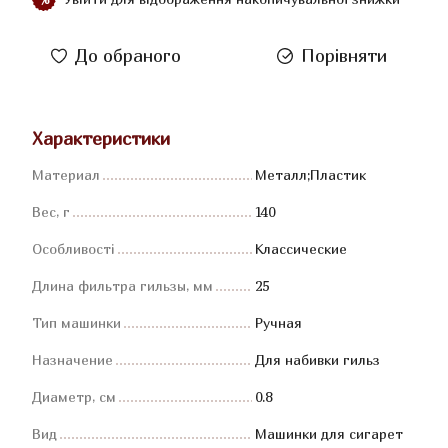
До обраного
Порівняти
Характеристики
Материал
Металл;Пластик
Вес, г
140
Особливості
Классические
Длина фильтра гильзы, мм
25
Тип машинки
Ручная
Назначение
Для набивки гильз
Диаметр, см
0.8
Вид
Машинки для сигарет