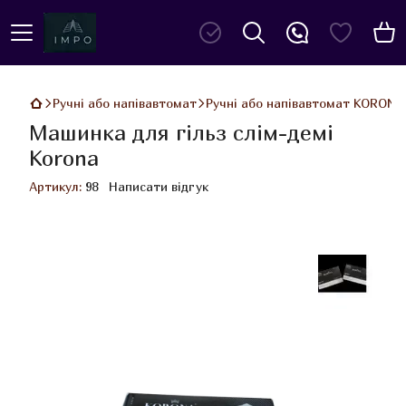
Ручні або напівавтомат
Ручні або напівавтомат KORONA
Машинка для гільз слім-демі
Korona
Артикул:
98
Написати відгук