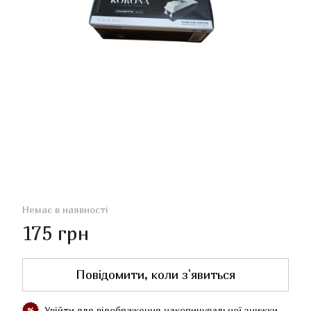
Немає в наявності
175 грн
Повідомити, коли з'явиться
Увійти
для відображення накопичувальної знижки
%