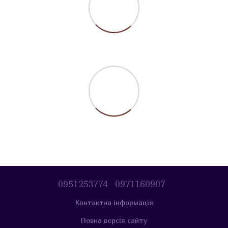
0951253774
0971160907
Контактна інформація
Повна версія сайту