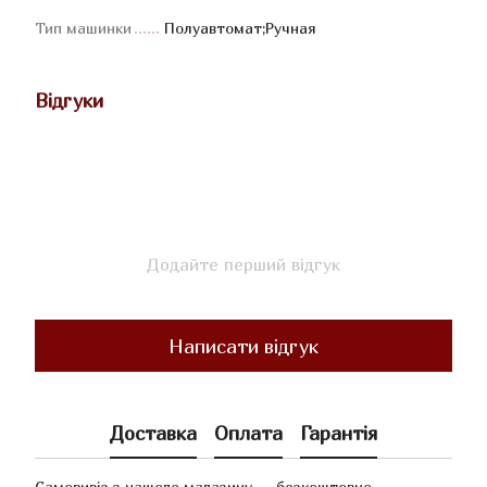
Тип машинки
Полуавтомат;Ручная
Відгуки
Додайте перший відгук
Написати відгук
Доставка
Оплата
Гарантія
Самовивіз з нашого магазину — безкоштовно.