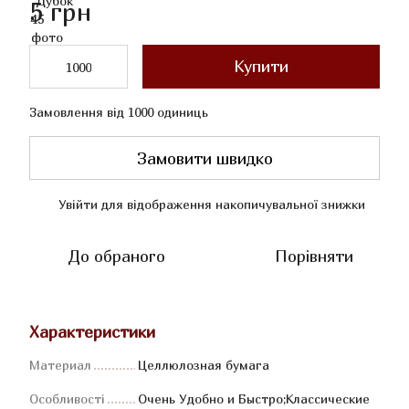
5 грн
Купити
Замовлення від 1000 одиниць
Замовити швидко
Увійти
для відображення накопичувальної знижки
%
До обраного
Порівняти
Характеристики
Материал
Целлюлозная бумага
Особливості
Очень Удобно и Быстро;Классические