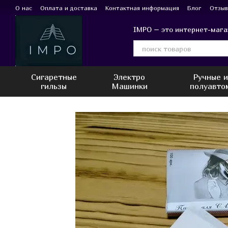
Перейти к основному контенту
О нас
Оплата и доставка
Контактная информация
Блог
Отзыв
IMPO – это интернет-мага
Сигаретные
Электро
Ручные 
гильзы
Машинки
полуавто