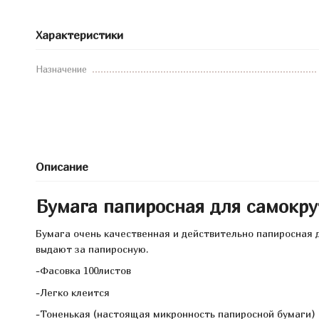
Характеристики
Назначение
Описание
Бумага папиросная для самокр
Бумага очень качественная и действительно папиросная д
выдают за папиросную.
-Фасовка 100листов
-Легко клеится
-Тоненькая (настоящая микронность папиросной бумаги)