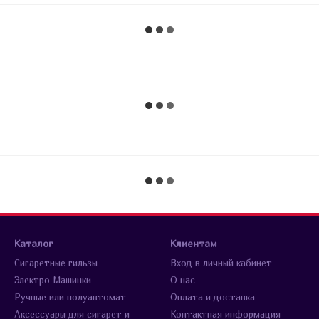
Каталог
Клиентам
Сигаретные гильзы
Вход в личный кабинет
Электро Машинки
О нас
Ручные или полуавтомат
Оплата и доставка
Аксессуары для сигарет и
Контактная информация