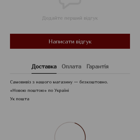
Додайте перший відгук
Написати відгук
Доставка
Оплата
Гарантія
Самовивіз з нашого магазину — безкоштовно.
«Новою поштою» по Україні
Ук пошта