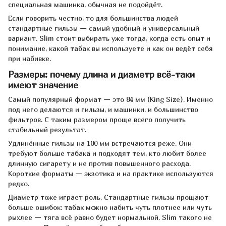
специальная машинка, обычная не подойдёт.
Если говорить честно, то для большинства людей
стандартные гильзы — самый удобный и универсальный
вариант. Slim стоит выбирать уже тогда, когда есть опыт и
понимание, какой табак вы используете и как он ведёт себя
при набивке.
Размеры: почему длина и диаметр всё-таки
имеют значение
Самый популярный формат — это 84 мм (King Size). Именно
под него делаются и гильзы, и машинки, и большинство
фильтров. С таким размером проще всего получить
стабильный результат.
Удлинённые гильзы на 100 мм встречаются реже. Они
требуют больше табака и подходят тем, кто любит более
длинную сигарету и не против повышенного расхода.
Короткие форматы — экзотика и на практике используются
редко.
Диаметр тоже играет роль. Стандартные гильзы прощают
больше ошибок: табак можно набить чуть плотнее или чуть
рыхлее — тяга всё равно будет нормальной. Slim такого не