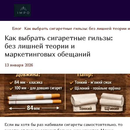
Блог
Как выбрать сигаретные гильзы: без лишней теории
Как выбрать сигаретные гильзы:
без лишней теории и
маркетинговых обещаний
13 января 2026
Если вы хотя бы раз набивали сигареты самостоятельно, то