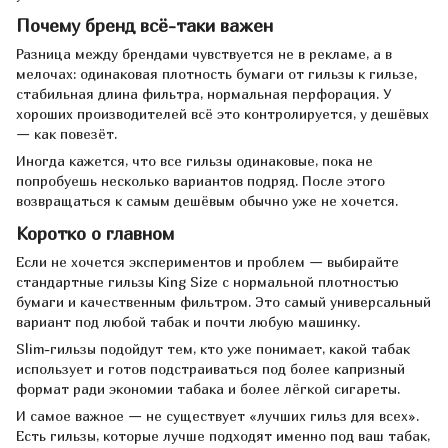
Почему бренд всё-таки важен
Разница между брендами чувствуется не в рекламе, а в
мелочах: одинаковая плотность бумаги от гильзы к гильзе,
стабильная длина фильтра, нормальная перфорация. У
хороших производителей всё это контролируется, у дешёвых
— как повезёт.
Иногда кажется, что все гильзы одинаковые, пока не
попробуешь несколько вариантов подряд. После этого
возвращаться к самым дешёвым обычно уже не хочется.
Коротко о главном
Если не хочется экспериментов и проблем — выбирайте
стандартные гильзы King Size с нормальной плотностью
бумаги и качественным фильтром. Это самый универсальный
вариант под любой табак и почти любую машинку.
Slim-гильзы подойдут тем, кто уже понимает, какой табак
использует и готов подстраиваться под более капризный
формат ради экономии табака и более лёгкой сигареты.
И самое важное — не существует «лучших гильз для всех».
Есть гильзы, которые лучше подходят именно под ваш табак,