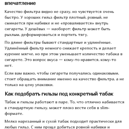
впечатление
Качество фильтра видно не сразу, но чувствуется очень
быстро. У хороших гильз фильтр плотный, ровный, не
сминается при набивке и не «проваливается» внутрь
сигареты. У дешёвых — наоборот: фильтр может быть
рыхлым, деформироваться и портить тягу.
По длине фильтры бывают стандартные и удлинённые.
Удлинённый фильтр немного снижает крепость и делает
курение мягче, но при этом уменьшает количество табака в
сигарете. Это вопрос вкуса — кому-то нравится, кому-то
нет.
Если вам важно, чтобы сигареты получались одинаковыми,
стоит обращать внимание именно на качество фильтра, а не
только на цену упаковки.
Как подобрать гильзы под конкретный табак
Табак и гильзы работают в паре. То, что отлично набивается
в стандартную гильзу, может плохо вести себя в slim-
формате.
Мелко нарезанный и сухой табак подходит практически для
любых гильз. С ним проще добиться ровной набивки и