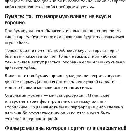
прощают. Там всё должно быть более точно, иначе сигарета
либо плохо тянется, либо наоборот «пустая».
Бумага: то, что напрямую влияет на вкус и
горение
Про бумагу часто забывают, хотя именно она определяет,
как сигарета будет гореть и насколько будет чувствоваться
вкус табака.
Тонкая бумага почти не перебивает вкус, сигарета горит
быстрее и кажется мягче. Но при неаккуратной набивке
такие гильзы могут рваться, особенно если машинка сильно
прессует табак.
Более плотная бумага прочнее, медленнее горит и лучше
держит форму. Для новичков это часто лучший вариант —
меньше брака и меньше испорченных гильз.
Отдельный момент — микроперфорация. Маленькие
отверстия в зоне фильтра делают затяжку мягче и
стабильнее. На дешёвых гильзах перфорация либо сделана
плохо, либо отсутствует, из-за чего тяга может быть
тяжёлой и неравномерной.
Фильтр: мелочь, которая портит или спасает всё