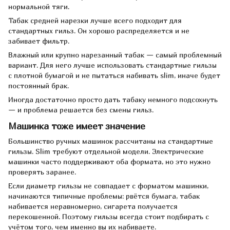
нормальной тяги.
Табак средней нарезки лучше всего подходит для
стандартных гильз. Он хорошо распределяется и не
забивает фильтр.
Влажный или крупно нарезанный табак — самый проблемный
вариант. Для него лучше использовать стандартные гильзы
с плотной бумагой и не пытаться набивать slim, иначе будет
постоянный брак.
Иногда достаточно просто дать табаку немного подсохнуть
— и проблема решается без смены гильз.
Машинка тоже имеет значение
Большинство ручных машинок рассчитаны на стандартные
гильзы. Slim требуют отдельной модели. Электрические
машинки часто поддерживают оба формата, но это нужно
проверять заранее.
Если диаметр гильзы не совпадает с форматом машинки,
начинаются типичные проблемы: рвётся бумага, табак
набивается неравномерно, сигарета получается
перекошенной. Поэтому гильзы всегда стоит подбирать с
учётом того, чем именно вы их набиваете.